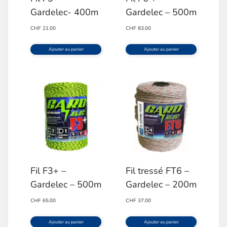
Gardelec- 400m
Gardelec – 500m
CHF
21.00
CHF
83.00
Ajouter au panier
Ajouter au panier
Fil F3+ –
Fil tressé FT6 –
Gardelec – 500m
Gardelec – 200m
CHF
65.00
CHF
37.00
Ajouter au panier
Ajouter au panier