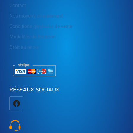
Contact
Nos moyens de paiement
Conditions générales de vente
Modalités de livraison
Droit au retour
RÉSEAUX SOCIAUX