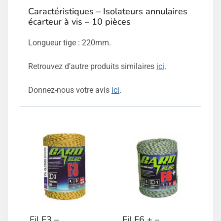
Caractéristiques – Isolateurs annulaires
écarteur à vis – 10 pièces
Longueur tige : 220mm.
Retrouvez d’autre produits similaires
ici
.
Donnez-nous votre avis
ici
.
Fil F3 –
Fil F6 + –