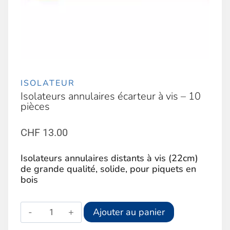
ISOLATEUR
Isolateurs annulaires écarteur à vis – 10
pièces
CHF
13.00
Isolateurs annulaires distants à vis (22cm)
de grande qualité, solide, pour piquets en
bois
quantité
Alternative:
Ajouter au panier
de